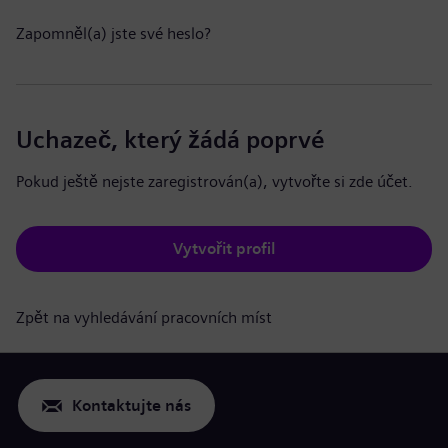
Zapomněl(a) jste své heslo?
Uchazeč, který žádá poprvé
Pokud ještě nejste zaregistrován(a), vytvořte si zde účet.
Vytvořit profil
Zpět na vyhledávání pracovních míst
Kontaktujte nás