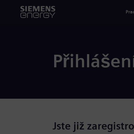
Pra
Přihlášen
Jste již zaregistr