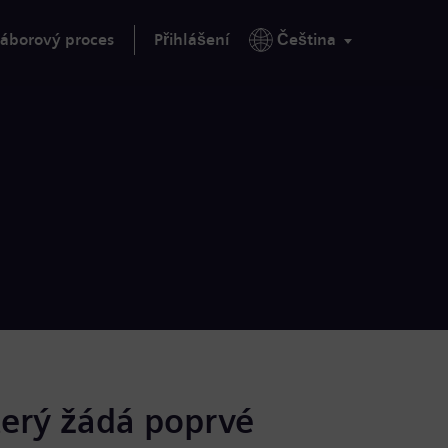
áborový proces
Přihlášení
Čeština
terý žádá poprvé