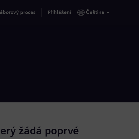
áborový proces
Přihlášení
Čeština
terý žádá poprvé