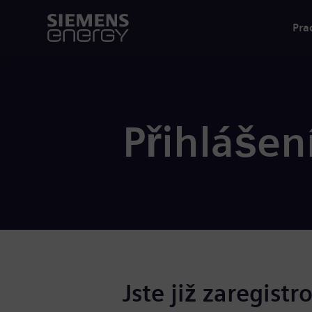
Pra
Přihlášen
Jste již zaregistr