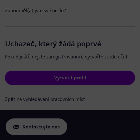
Zapomněl(a) jste své heslo?
Uchazeč, který žádá poprvé
Pokud ještě nejste zaregistrován(a), vytvořte si zde účet.
Vytvořit profil
Zpět na vyhledávání pracovních míst
Kontaktujte nás