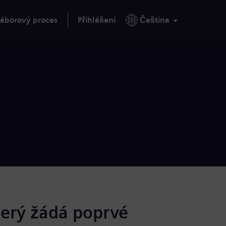
áborový proces
Přihlášení
Čeština
terý žádá poprvé