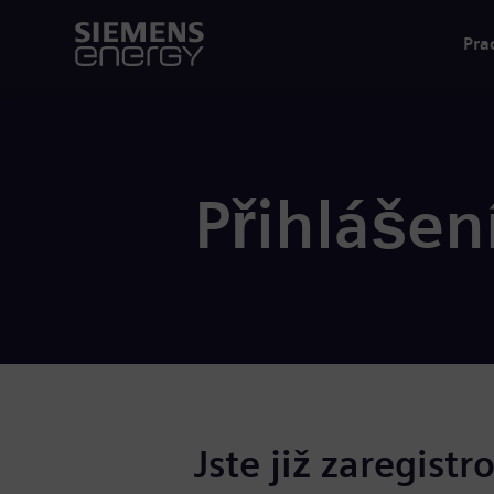
Pra
Přihlášen
Jste již zaregistr