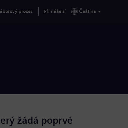
áborový proces
Přihlášení
Čeština
terý žádá poprvé