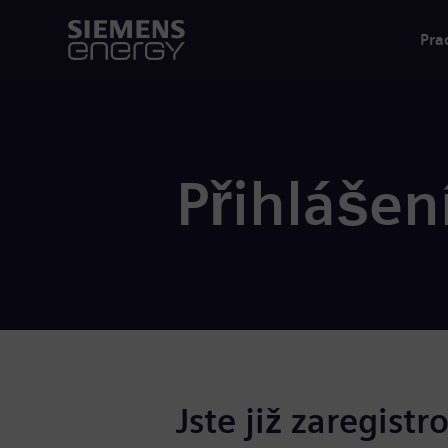
Pra
Přihlášen
Jste již zaregistr