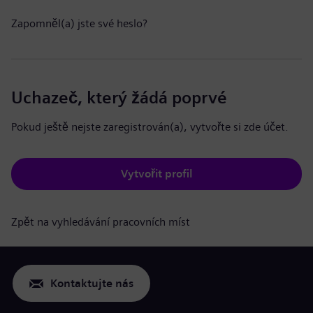
Zapomněl(a) jste své heslo?
Uchazeč, který žádá poprvé
Pokud ještě nejste zaregistrován(a), vytvořte si zde účet.
Vytvořit profil
Zpět na vyhledávání pracovních míst
Kontaktujte nás