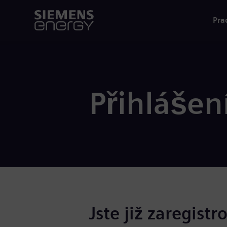
Pra
Přihlášen
Jste již zaregistr