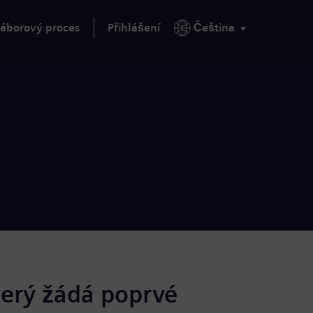
áborový proces
Přihlášení
Čeština
terý žádá poprvé