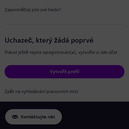
Zapomněl(a) jste své heslo?
Uchazeč, který žádá poprvé
Pokud ještě nejste zaregistrován(a), vytvořte si zde účet.
Vytvořit profil
Zpět na vyhledávání pracovních míst
Kontaktujte nás