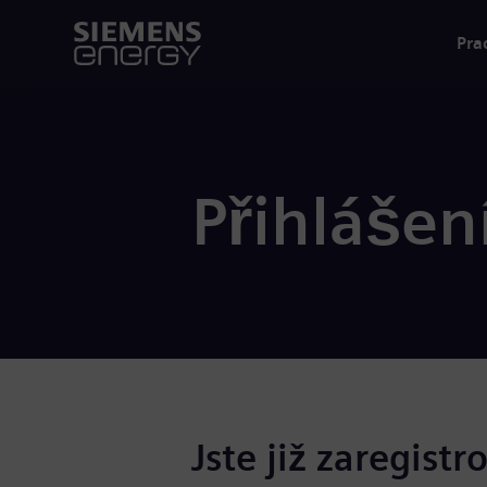
Pra
Přihlášen
Jste již zaregistr