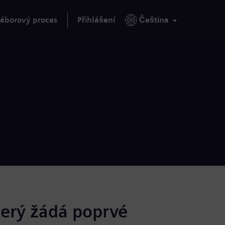
áborový proces
Přihlášení
Čeština
terý žádá poprvé