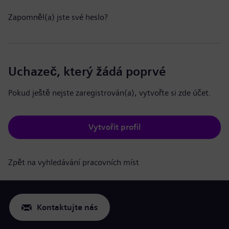
Zapomněl(a) jste své heslo?
Uchazeč, který žádá poprvé
Pokud ještě nejste zaregistrován(a), vytvořte si zde účet.
Vytvořit profil
Zpět na vyhledávání pracovních míst
Kontaktujte nás