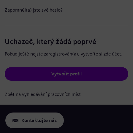
Zapomněl(a) jste své heslo?
Uchazeč, který žádá poprvé
Pokud ještě nejste zaregistrován(a), vytvořte si zde účet.
Vytvořit profil
Zpět na vyhledávání pracovních míst
Kontaktujte nás