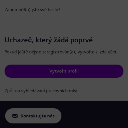
Zapomněl(a) jste své heslo?
Uchazeč, který žádá poprvé
Pokud ještě nejste zaregistrován(a), vytvořte si zde účet.
Vytvořit profil
Zpět na vyhledávání pracovních míst
Kontaktujte nás