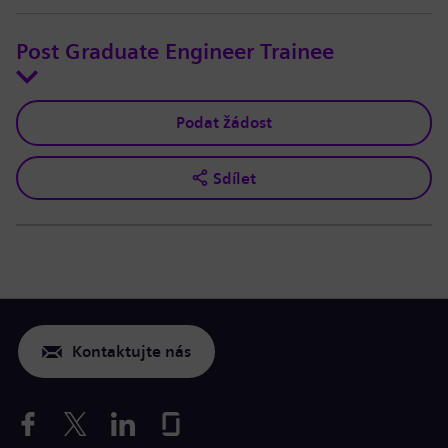
Post Graduate Engineer Trainee
Podat žádost
Sdílet
Kontaktujte nás